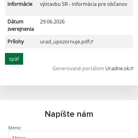
informácie
výstavbu SR - informácia pre občanov
Dátum
29.06.2026
zverejnenia
Prílohy
urad_upozornuje.pdf
späť
Generované portálom
Uradne.sk
Napíšte nám
Meno: