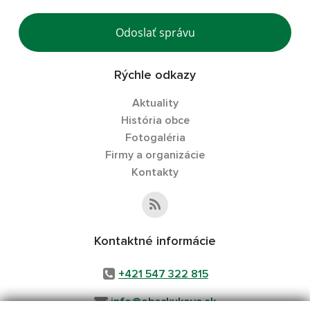
Odoslať správu
Rýchle odkazy
Aktuality
História obce
Fotogaléria
Firmy a organizácie
Kontakty
Kontaktné informácie
+421 547 322 815
info@obeckukova.sk