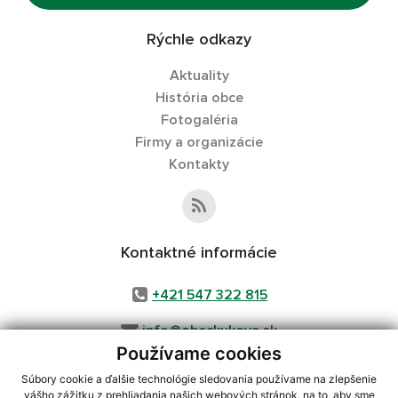
Rýchle odkazy
Aktuality
História obce
Fotogaléria
Firmy a organizácie
Kontakty
Kontaktné informácie
+421 547 322 815
info@obeckukova.sk
Používame cookies
Súbory cookie a ďalšie technológie sledovania používame na zlepšenie
vášho zážitku z prehliadania našich webových stránok, na to, aby sme