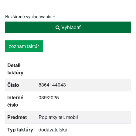
Rozšírené vyhľadávanie
Vyhľadať
zoznam faktúr
Detail
faktúry
8364144043
Číslo
Interné
039/2025
číslo
Predmet
Poplatky tel. mobil
Typ faktúry
dodávateľská