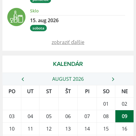
Sklo
15. aug 2026
sobota
zobraziť ďalšie
KALENDÁR
AUGUST 2026
PO
UT
ST
ŠT
PI
SO
NE
01
02
03
04
05
06
07
08
09
10
11
12
13
14
15
16