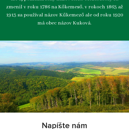
zmenil v roku 1786 na Kőkemeső, v rokoch 1863 až
1913 sa používal názov Kűkemező ale od roku 1920
má obec názov Kuková.
Napíšte nám