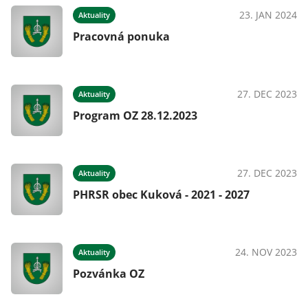
023
23. JAN 2024
Aktuality
Pracovná ponuka
27. DEC 2023
Aktuality
Program OZ 28.12.2023
27. DEC 2023
Aktuality
PHRSR obec Kuková - 2021 - 2027
24. NOV 2023
Aktuality
Pozvánka OZ