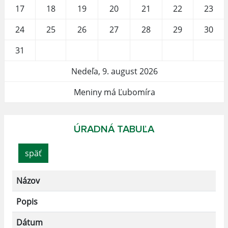
17
18
19
20
21
22
23
24
25
26
27
28
29
30
31
Nedeľa, 9. august 2026
Meniny má Ľubomíra
ÚRADNÁ TABUĽA
späť
Názov
Popis
Dátum