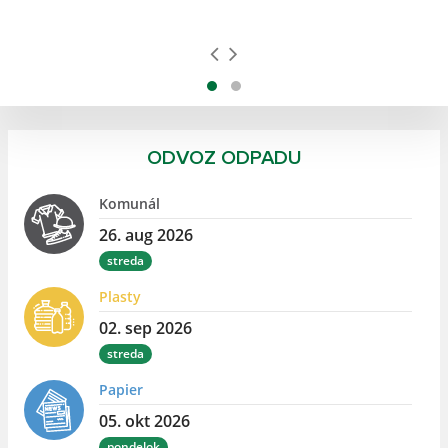
ODVOZ ODPADU
Komunál
26. aug 2026
streda
Plasty
02. sep 2026
streda
Papier
05. okt 2026
pondelok